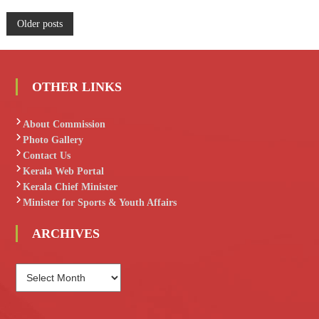
P
Older posts
o
s
OTHER LINKS
t
About Commission
Photo Gallery
s
Contact Us
Kerala Web Portal
n
Kerala Chief Minister
Minister for Sports & Youth Affairs
a
ARCHIVES
v
A
i
R
C
g
H