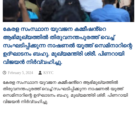
കേരള സംസ്ഥാന യുവജന കമ്മീഷൻ്റെ
ആഭിമുഖ്യത്തിൽ തിരുവനന്തപുരത്ത് വെച്ച്
സംഘടിപ്പിക്കുന്ന നാഷണൽ യൂത്ത് സെമിനാറിന്റെ
ഉദ്ഘാടനം ബഹു. മുഖ്യമന്ത്രി ശ്രീ. പിണറായി
വിജയൻ നിർവ്വഹിച്ചു.
February 5, 2024
KSYC
കേരള സംസ്ഥാന യുവജന കമ്മീഷൻ്റെ ആഭിമുഖ്യത്തിൽ
തിരുവനന്തപുരത്ത് വെച്ച് സംഘടിപ്പിക്കുന്ന നാഷണൽ യൂത്ത്
സെമിനാറിന്റെ ഉദ്ഘാടനം ബഹു. മുഖ്യമന്ത്രി ശ്രീ. പിണറായി
വിജയൻ നിർവ്വഹിച്ചു.