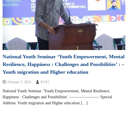
National Youth Seminar ‘Youth Empowerment, Mental
Resilience, Happiness : Challenges and Possibilities’ : –
Youth migration and Higher education
February 5, 2024
KSYC
National Youth Seminar ‘Youth Empowerment, Mental Resilience,
Happiness : Challenges and Possibilities’ ———————– Special
Address: Youth migration and Higher education […]