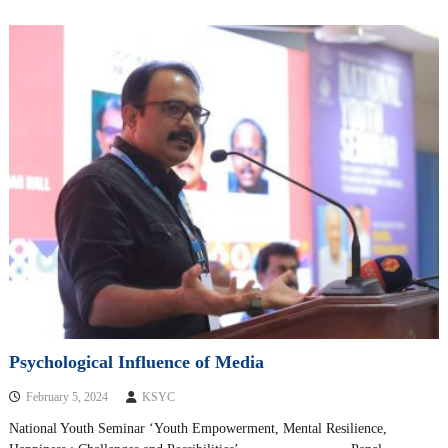
Psychological Influence of Media
February 5, 2024
KSYC
National Youth Seminar ‘Youth Empowerment, Mental Resilience,