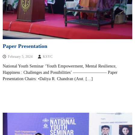
Paper Presentation
February 5, 2024
KSYC
National Youth Seminar ‘Youth Empowerment, Mental Resilience,
Happiness : Challenges and Possibilities’ ———————— Paper
Presentation Chairs: •Daliya R. Chandran (Asst. […]