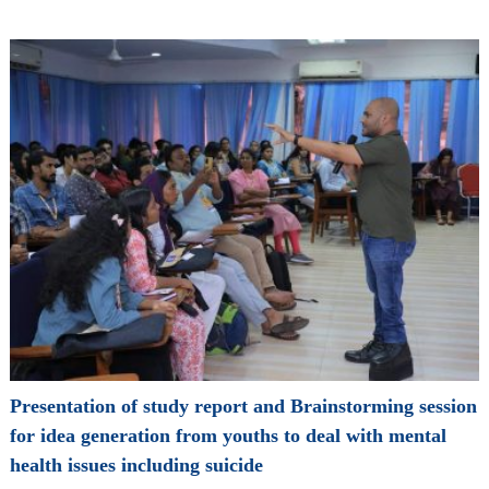
Presentation of study report and Brainstorming session
for idea generation from youths to deal with mental
health issues including suicide