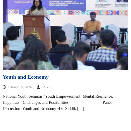
Youth and Economy
February 5, 2024
KSYC
National Youth Seminar ‘Youth Empowerment, Mental Resilience,
Happiness : Challenges and Possibilities’ ———————– Panel
Discussion: Youth and Economy •Dr. Siddik […]