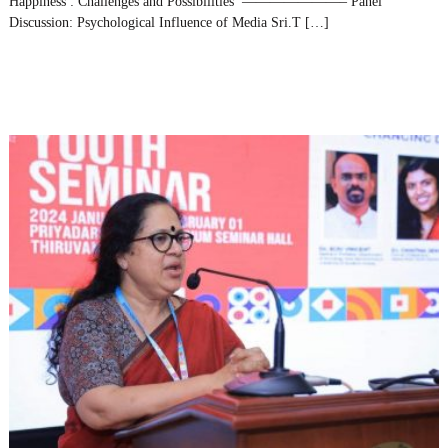
Happiness : Challenges and Possibilities’ ———————– Panel
Discussion: Psychological Influence of Media Sri.T […]